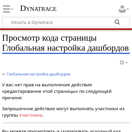
Dynatrace
Просмотр кода страницы
Глобальная настройка дашбордов
←
Глобальная настройка дашбордов
У вас нет прав на выполнение действия
«редактирование этой страницы» по следующей
причине:
Запрошенное действие могут выполнять участники из
группы
Участники
.
Вы можете просмотреть и скопировать исходный код