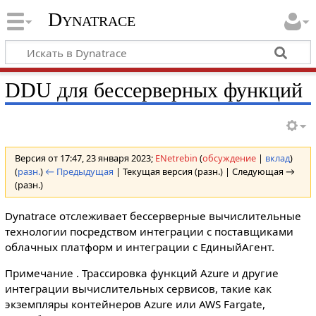
Dynatrace
DDU для бессерверных функций
Версия от 17:47, 23 января 2023;
ENetrebin
(
обсуждение
|
вклад
)
(
разн.
)
← Предыдущая
| Текущая версия (разн.) | Следующая →
(разн.)
Dynatrace отслеживает бессерверные вычислительные
технологии посредством интеграции с поставщиками
облачных платформ и интеграции с ЕдиныйАгент.
Примечание . Трассировка функций Azure и другие
интеграции вычислительных сервисов, такие как
экземпляры контейнеров Azure или AWS Fargate,