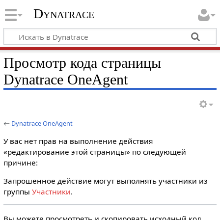
Dynatrace
Просмотр кода страницы
Dynatrace OneAgent
←
Dynatrace OneAgent
У вас нет прав на выполнение действия
«редактирование этой страницы» по следующей
причине:
Запрошенное действие могут выполнять участники из
группы
Участники
.
Вы можете просмотреть и скопировать исходный код